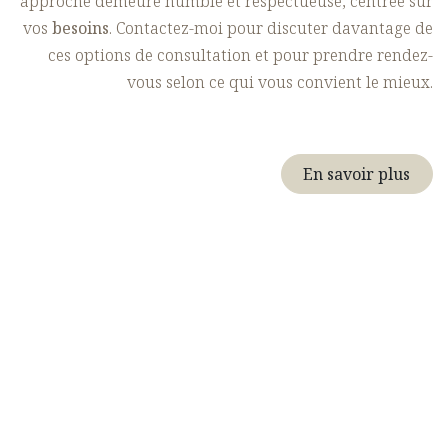
approche demeure humble et respectueuse, centrée sur
vos
besoins
. Contactez-moi pour discuter davantage de
ces options de consultation et pour prendre rendez-
vous selon ce qui vous convient le mieux.
En savoir plus