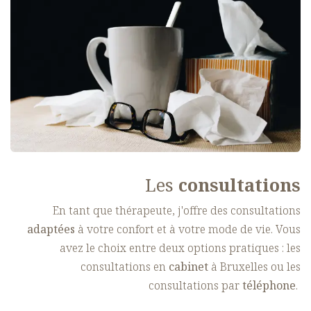
Les
consultations
En tant que thérapeute, j'offre des consultations
adaptées
à votre confort et à votre mode de vie. Vous
avez le choix entre deux options pratiques : les
consultations en
cabinet
à Bruxelles ou les
consultations par
téléphone
.